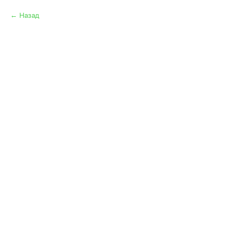
Назад