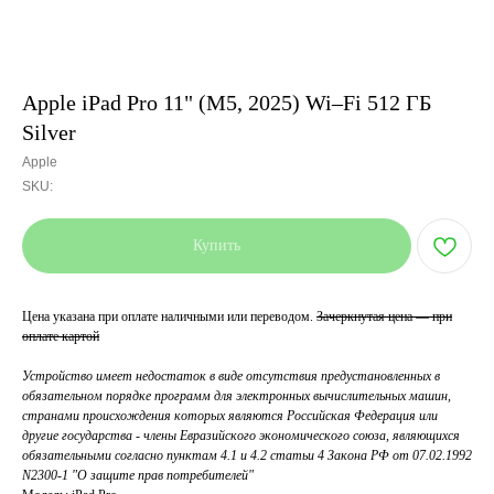
Apple iPad Pro 11" (M5, 2025) Wi–Fi 512 ГБ
Silver
Apple
SKU:
Купить
Цена указана при оплате наличными или переводом.
Зачеркнутая цена — при
оплате картой
Устройство имеет недостаток в виде отсутствия предустановленных в
обязательном порядке программ для электронных вычислительных машин,
странами происхождения которых являются Российская Федерация или
другие государства - члены Евразийского экономического союза, являющихся
обязательными согласно пунктам 4.1 и 4.2 статьи 4 Закона РФ от 07.02.1992
N2300-1 "О защите прав потребителей"