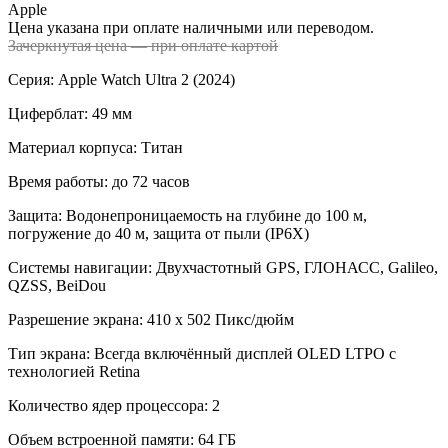
Apple
Цена указана при оплате наличными или переводом.
Зачеркнутая цена — при оплате картой
Серия: Apple Watch Ultra 2 (2024)
Циферблат: 49 мм
Материал корпуса: Титан
Время работы: до 72 часов
Защита: Водонепроницаемость на глубине до 100 м,
погружение до 40 м, защита от пыли (IP6X)
Системы навигации: Двухчастотный GPS, ГЛОНАСС, Galileo,
QZSS, BeiDou
Разрешение экрана: 410 х 502 Пикс/дюйм
Тип экрана: Всегда включённый дисплей OLED LTPO с
технологией Retina
Количество ядер процессора: 2
Объем встроенной памяти: 64 ГБ