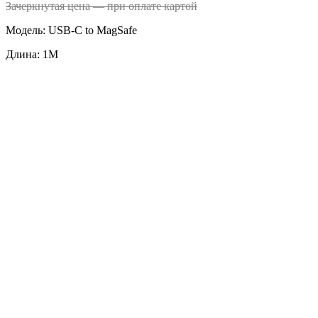
Зачеркнутая цена — при оплате картой
Модель: USB-C to MagSafe
Длина: 1М