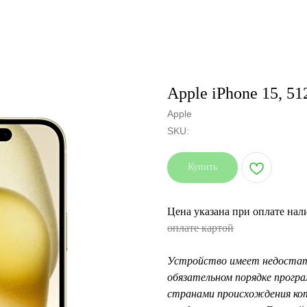
Apple iPhone 15, 51
Apple
SKU:
Купить
Цена указана при оплате на
оплате картой
Устройство имеет недостат
обязательном порядке прогр
странами происхождения кот