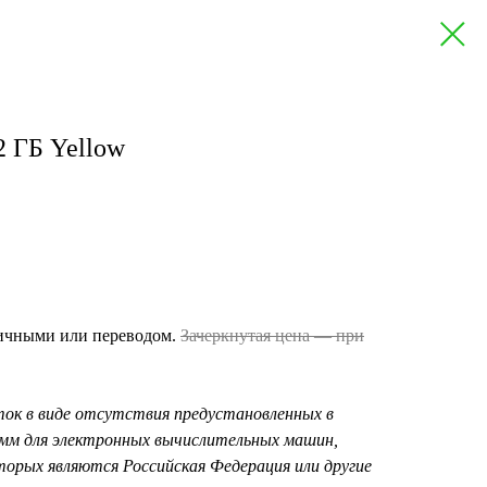
2 ГБ Yellow
личными или переводом.
Зачеркнутая цена — при
ок в виде отсутствия предустановленных в
амм для электронных вычислительных машин,
орых являются Российская Федерация или другие