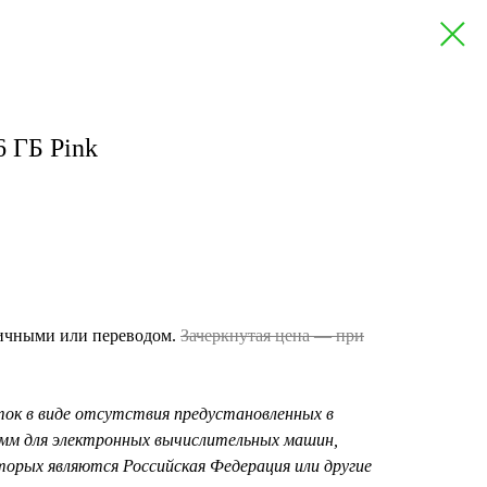
6 ГБ Pink
личными или переводом.
Зачеркнутая цена — при
ок в виде отсутствия предустановленных в
амм для электронных вычислительных машин,
орых являются Российская Федерация или другие