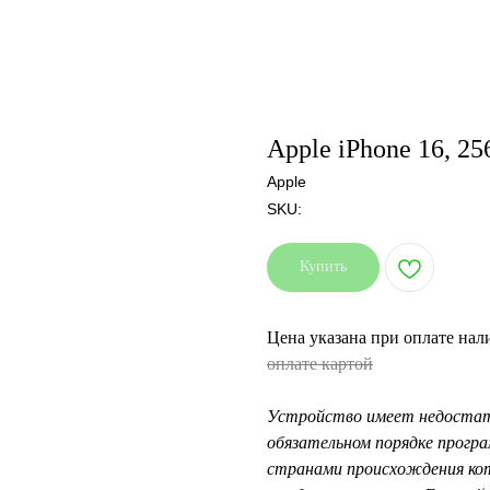
Apple iPhone 16, 25
Apple
SKU:
Купить
Цена указана при оплате на
оплате картой
Устройство имеет недостат
обязательном порядке прогр
странами происхождения кот