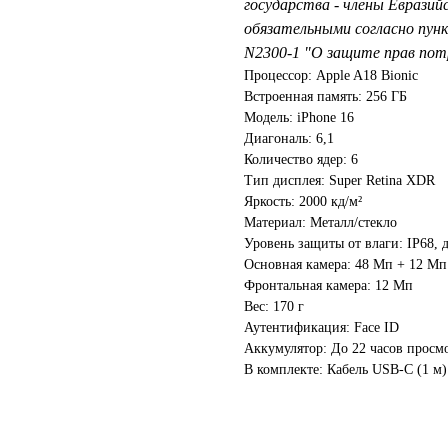
государства - члены Евразий
обязательными согласно пунк
N2300-1 "О защите прав пот
Процессор: Apple A18 Bionic
Встроенная память: 256 ГБ
Модель: iPhone 16
Диагональ: 6,1
Количество ядер: 6
Тип дисплея: Super Retina XDR
Яркость: 2000 кд/м²
Материал: Металл/стекло
Уровень защиты от влаги: IP68, 
Основная камера: 48 Мп + 12 Мп
Фронтальная камера: 12 Мп
Вес: 170 г
Аутентификация: Face ID
Аккумулятор: До 22 часов просм
В комплекте: Кабель USB-С (1 м)