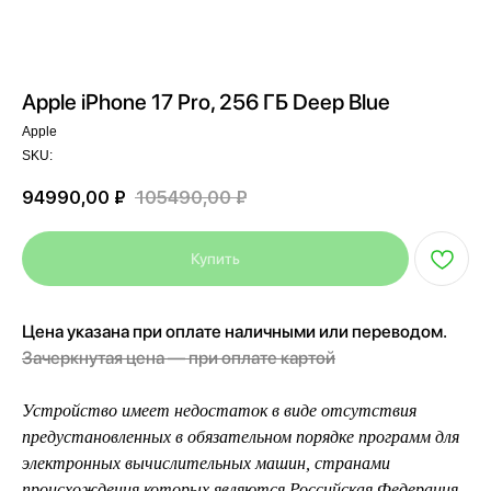
Apple iPhone 17 Pro, 256 ГБ Deep Blue
Apple
SKU:
94990,00
₽
105490,00
₽
Купить
Цена указана при оплате наличными или переводом.
Зачеркнутая цена — при оплате картой
Устройство имеет недостаток в виде отсутствия
предустановленных в обязательном порядке программ для
электронных вычислительных машин, странами
происхождения которых являются Российская Федерация