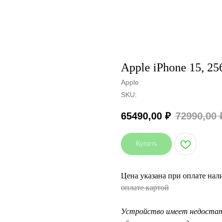
Apple iPhone 15, 25
Apple
SKU:
65490,00
₽
72990,00
Купить
Цена указана при оплате на
оплате картой
Устройство имеет недостат