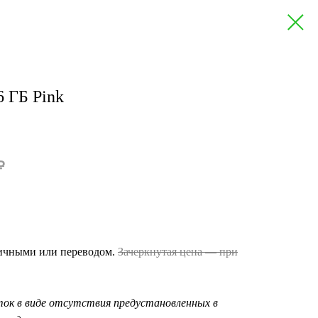
6 ГБ Pink
₽
личными или переводом.
Зачеркнутая цена — при
ок в виде отсутствия предустановленных в