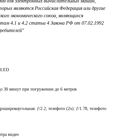
амм для электронных вычислительных машин,
орых являются Российская Федерация или другие
ского экономического союза, являющихся
там 4.1 и 4.2 статьи 4 Закона РФ от 07.02.1992
ребителей"
 OLED
до 30 минут при погружении до 6 метров
хшироко­угольная: ƒ/2.2, телефото (2x): ƒ/1.78, телефото
отра видео