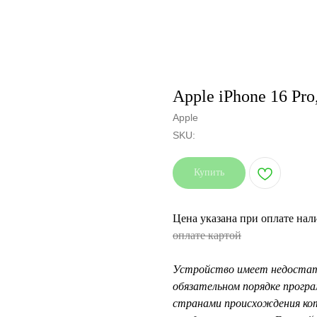
Apple iPhone 16 Pro
Apple
SKU:
Купить
Цена указана при оплате на
оплате картой
Устройство имеет недостат
обязательном порядке прогр
странами происхождения кот