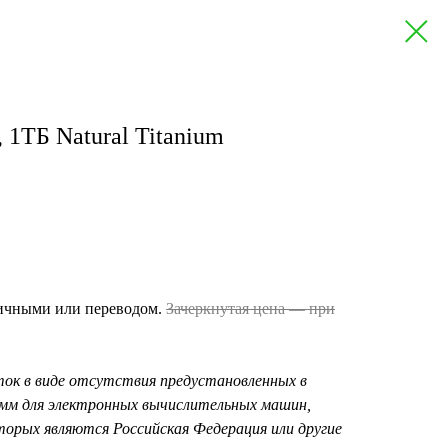
, 1ТБ Natural Titanium
личными или переводом.
Зачеркнутая цена — при
ок в виде отсутствия предустановленных в
амм для электронных вычислительных машин,
орых являются Российская Федерация или другие