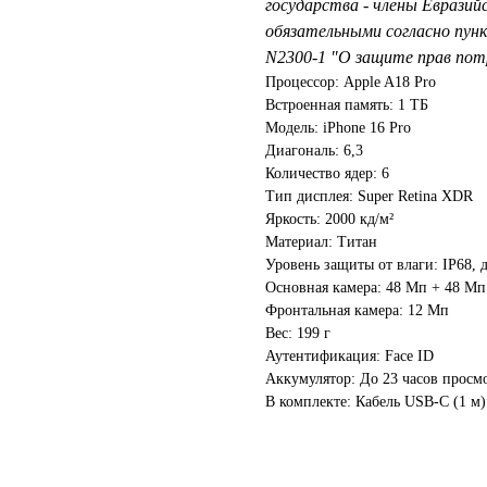
государства - члены Евразий
обязательными согласно пунк
N2300-1 "О защите прав пот
Процессор: Apple A18 Pro
Встроенная память: 1 ТБ
Модель: iPhone 16 Pro
Диагональ: 6,3
Количество ядер: 6
Тип дисплея: Super Retina XDR
Яркость: 2000 кд/м²
Материал: Титан
Уровень защиты от влаги: IP68, 
Основная камера: 48 Мп + 48 Мп
Фронтальная камера: 12 Мп
Вес: 199 г
Аутентификация: Face ID
Аккумулятор: До 23 часов просм
В комплекте: Кабель USB-С (1 м)