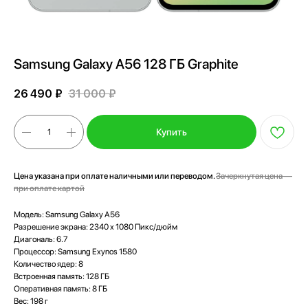
Samsung Galaxy A56 128 ГБ Graphite
26 490
₽
31 000
₽
Купить
Цена указана при оплате наличными или переводом.
Зачеркнутая цена —
при оплате картой
Модель: Samsung Galaxy A56
Разрешение экрана: 2340 x 1080 Пикс/дюйм
Диагональ: 6.7
Процессор: Samsung Exynos 1580
Количество ядер: 8
Встроенная память: 128 ГБ
Оперативная память: 8 ГБ
Вес: 198 г