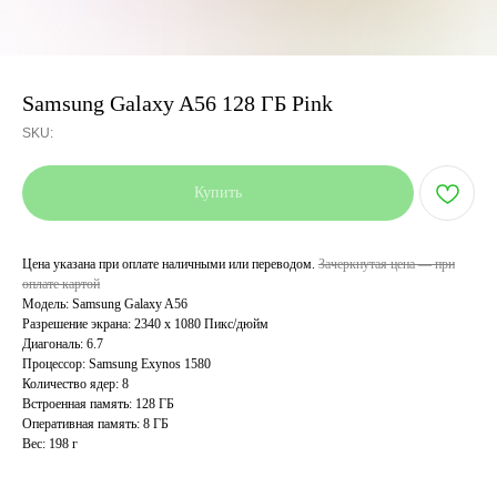
Samsung Galaxy A56 128 ГБ Pink
SKU:
Купить
Цена указана при оплате наличными или переводом.
Зачеркнутая цена — при
оплате картой
Модель: Samsung Galaxy A56
Разрешение экрана: 2340 x 1080 Пикс/дюйм
Диагональ: 6.7
Процессор: Samsung Exynos 1580
Количество ядер: 8
Встроенная память: 128 ГБ
Оперативная память: 8 ГБ
Вес: 198 г