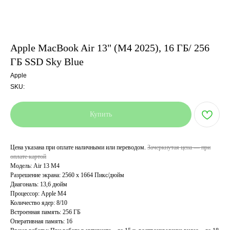
Apple MacBook Air 13" (M4 2025), 16 ГБ/ 256
ГБ SSD Sky Blue
Apple
SKU:
Купить
Цена указана при оплате наличными или переводом.
Зачеркнутая цена — при
оплате картой
Модель: Air 13 M4
Разрешение экрана: 2560 x 1664 Пикс/дюйм
Диагональ: 13,6 дюйм
Процессор: Apple M4
Количество ядер: 8/10
Встроенная память: 256 ГБ
Оперативная память: 16