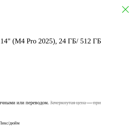
14" (M4 Pro 2025), 24 ГБ/ 512 ГБ
личными или переводом.
Зачеркнутая цена — при
 Пикс/дюйм