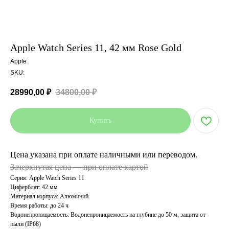
Apple Watch Series 11, 42 мм Rose Gold
Apple
SKU:
28990,00
₽
34800,00
₽
Купить
Цена указана при оплате наличными или переводом.
Зачеркнутая цена — при оплате картой
Серия: Apple Watch Series 11
Циферблат: 42 мм
Материал корпуса: Алюминий
Время работы: до 24 ч
Водонепроницаемость: Водонепроницаемость на глубине до 50 м, защита от
пыли (IP68)