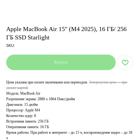
Apple MacBook Air 15" (M4 2025), 16 ГБ/ 256
ГБ SSD Starlight
SKU:
Купить
Цена указана при оплате наличными или переводом.
Зачеркнутая цена — при
оплате картой
Модель: MacBook Air
Разрешение экрана: 2880 x 1864 Пикс/дюйм
Диагональ: 15 дюйм
Процессор: Apple M4
Количество ядер: 8
Встроенная память: 256 ГБ
Оперативная память: 16 ГБ
Время работы: При работе в интернете – до 15 ч, воспроизведение видео – до 18
ч