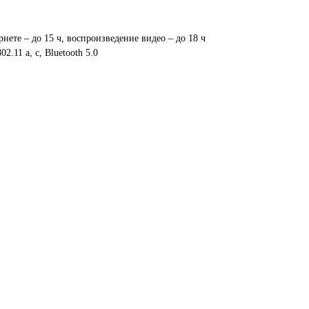
нете – до 15 ч, воспроизведение видео – до 18 ч
2.11 a, c, Bluetooth 5.0