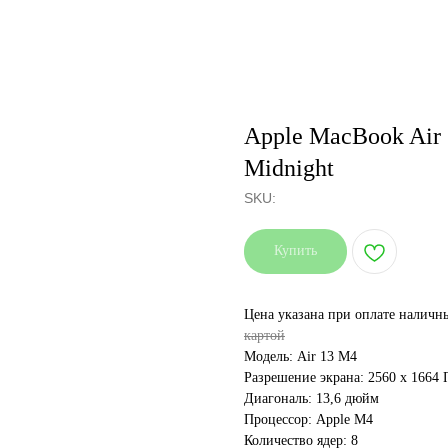
Apple MacBook Air 
Midnight
SKU:
Купить
Цена указана при оплате налич
картой
Модель: Air 13 M4
Разрешение экрана: 2560 x 1664
Диагональ: 13,6 дюйм
Процессор: Apple M4
Количество ядер: 8