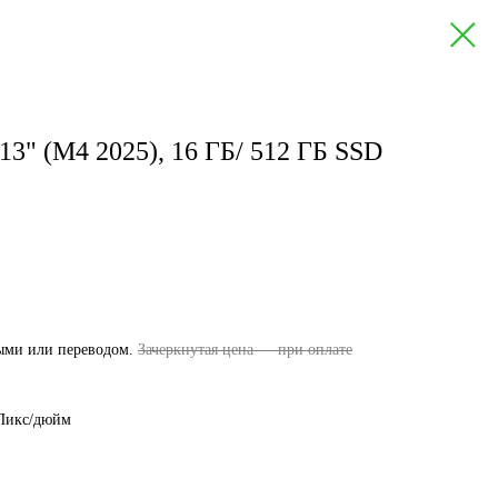
13" (M4 2025), 16 ГБ/ 512 ГБ SSD
ными или переводом.
Зачеркнутая цена — при оплате
 Пикс/дюйм