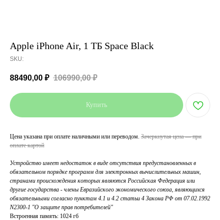
Apple iPhone Air, 1 ТБ Space Black
SKU:
88490,00
₽
106990,00
₽
Купить
Цена указана при оплате наличными или переводом.
Зачеркнутая цена — при
оплате картой
Устройство имеет недостаток в виде отсутствия предустановленных в
обязательном порядке программ для электронных вычислительных машин,
странами происхождения которых являются Российская Федерация или
другие государства - члены Евразийского экономического союза, являющихся
обязательными согласно пунктам 4.1 и 4.2 статьи 4 Закона РФ от 07.02.1992
N2300-1 "О защите прав потребителей"
Встроенная память: 1024 гб