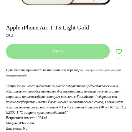
Apple iPhone Air, 1 ТБ Light Gold
SKU:
Купить
Цена указана при оплате наличными или переводом.
Зачеркнутая цена — при
оплате картой
Устройство имеет недостаток в виде отсутствия предустановленных в
обязательном порядке программ для электронных вычислительных машин,
странами происхождения которых являются Российская Федерация или
другие государства - члены Евразийского экономического союза, являющихся
обязательными согласно пунктам 4.1 и 4.2 статьи 4 Закона РФ от 07.02.1992
N2300-1 "О защите прав потребителей"
Встроенная память: 1024 гб
Модель: iPhone Air
Диагональ: 6.5