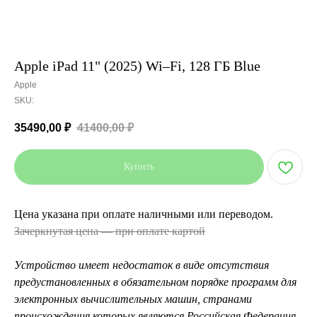
Apple iPad 11" (2025) Wi–Fi, 128 ГБ Blue
Apple
SKU:
35490,00
₽
41400,00
₽
Купить
Цена указана при оплате наличными или переводом.
Зачеркнутая цена — при оплате картой
Устройство имеет недостаток в виде отсутствия
предустановленных в обязательном порядке программ для
электронных вычислительных машин, странами
происхождения которых являются Российская Федерация