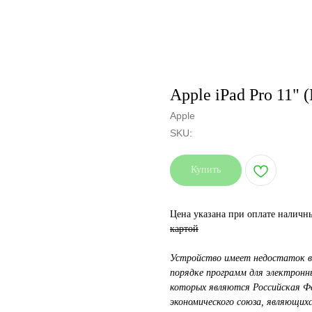
Apple iPad Pro 11" 
Apple
SKU:
Купить
Цена указана при оплате налич
картой
Устройство имеет недостаток в
порядке программ для электрон
которых являются Российская Фед
экономического союза, являющихс