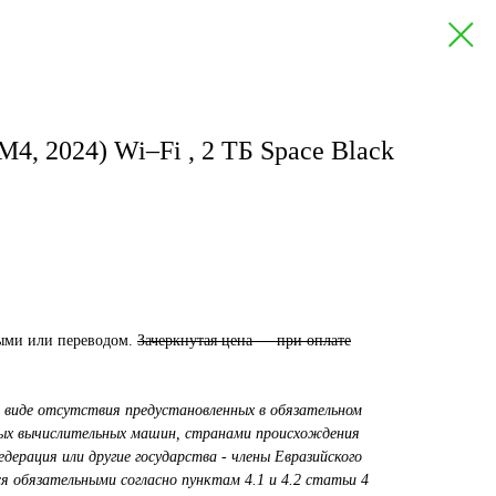
(M4, 2024) Wi–Fi , 2 ТБ Space Black
ными или переводом.
Зачеркнутая цена — при оплате
 виде отсутствия предустановленных в обязательном
ных вычислительных машин, странами происхождения
ерация или другие государства - члены Евразийского
я обязательными согласно пунктам 4.1 и 4.2 статьи 4