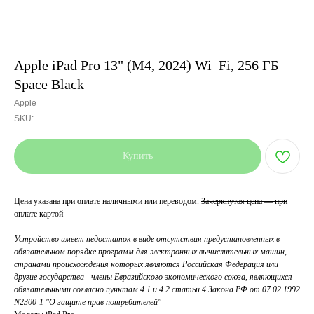
Apple iPad Pro 13" (M4, 2024) Wi–Fi, 256 ГБ
Space Black
Apple
SKU:
Купить
Цена указана при оплате наличными или переводом.
Зачеркнутая цена — при
оплате картой
Устройство имеет недостаток в виде отсутствия предустановленных в
обязательном порядке программ для электронных вычислительных машин,
странами происхождения которых являются Российская Федерация или
другие государства - члены Евразийского экономического союза, являющихся
обязательными согласно пунктам 4.1 и 4.2 статьи 4 Закона РФ от 07.02.1992
N2300-1 "О защите прав потребителей"