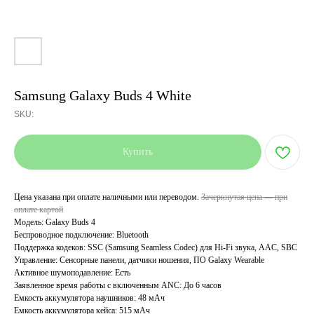
Samsung Galaxy Buds 4 White
SKU:
Купить
Цена указана при оплате наличными или переводом.
Зачеркнутая цена — при
оплате картой
Модель: Galaxy Buds 4
Беспроводное подключение: Bluetooth
Поддержка кодеков: SSC (Samsung Seamless Codec) для Hi-Fi звука, AAC, SBC
Управление: Сенсорные панели, датчики ношения, ПО Galaxy Wearable
Активное шумоподавление: Есть
Заявленное время работы с включенным ANC: До 6 часов
Емкость аккумулятора наушников: 48 мАч
Емкость аккумулятора кейса: 515 мАч