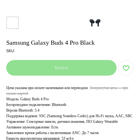
Samsung Galaxy Buds 4 Pro Black
SKU:
Купить
Цена указана при оплате наличными или переводом.
Зачеркнутая цена — при
оплате картой
Модель: Galaxy Buds 4 Pro
Беспроводное подключение: Bluetooth
Версия Bluetooth: 5.4
Поддержка кодеков: SSC (Samsung Seamless Codec) для Hi-Fi звука, AAC, SBC
Управление: Сенсорные панели, датчики ношения, ПО Galaxy Wearable
Активное шумоподавление: Есть
Заявленное время работы с включенным ANC: До 7 часов
Емкость аккумулятора наушников: 53 мАч