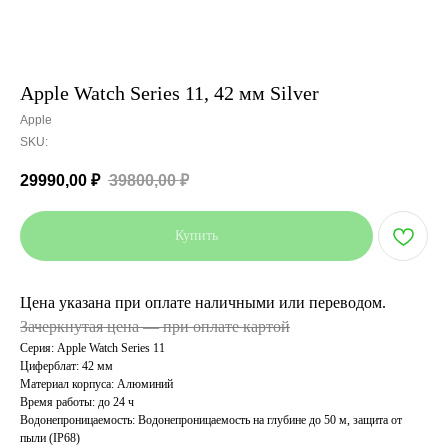
Apple Watch Series 11, 42 мм Silver
Apple
SKU:
29990,00
₽
39800,00
₽
Купить
Цена указана при оплате наличными или переводом.
Зачеркнутая цена — при оплате картой
Серия: Apple Watch Series 11
Циферблат: 42 мм
Материал корпуса: Алюминий
Время работы: до 24 ч
Водонепроницаемость: Водонепроницаемость на глубине до 50 м, защита от
пыли (IP68)